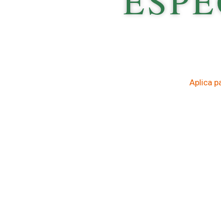
ESPE
Aplica p