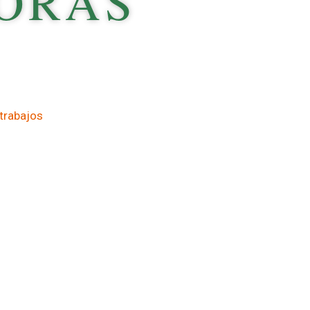
SORAS
 trabajos