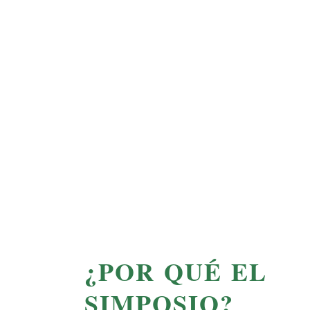
¿POR QUÉ EL
SIMPOSIO?