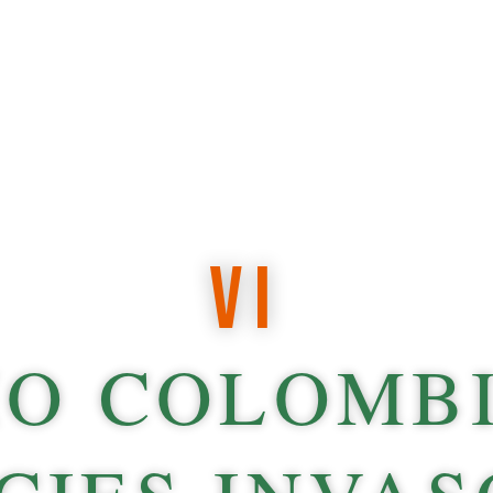
VI
IO COLOMB